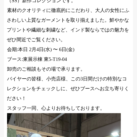
（SS）新作コレクションです。
素材のクオリティに徹底的にこだわり、大人の女性にふ
さわしい上質なガーメントを取り揃えました。鮮やかな
プリントや繊細な刺繍など、インド製ならではの魅力を
ぜひ間近でご覧ください。
会期:本日 2月4日(水) 〜 6日(金)
ブース:東展示棟 東5-T19-04
卸売のご相談もその場で承ります。
バイヤーの皆様、小売店様、この3日間だけの特別なコ
レクションをチェックしに、ぜひブースへお立ち寄りく
ださい！
スタッフ一同、心よりお待ちしております。