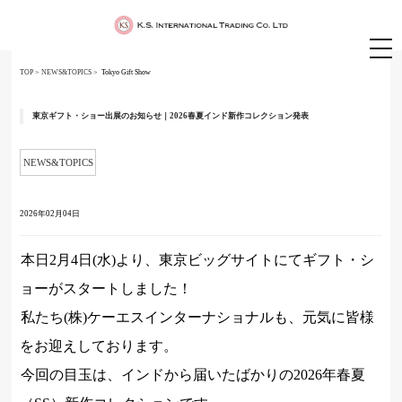
TOP
>
NEWS&TOPICS
> Tokyo Gift Show
東京ギフト・ショー出展のお知らせ｜2026春夏インド新作コレクション発表
NEWS&TOPICS
2026年02月04日
本日2月4日(水)より、東京ビッグサイトにてギフト・シ
ョーがスタートしました！
私たち(株)ケーエスインターナショナルも、元気に皆様
をお迎えしております。
今回の目玉は、インドから届いたばかりの2026年春夏