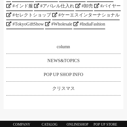
#インド服
#アパレル仕入れ
#卸売
#バイヤー
#セレクトショップ
#ケーエスインターナショナル
#TokyoGiftShow
#Wholesale
#IndiaFashion
column
NEWS&TOPICS
POP UP SHOP INFO
クリスマス
COMPANY
CATALOG
ONLINESHOP
POP UP STORE