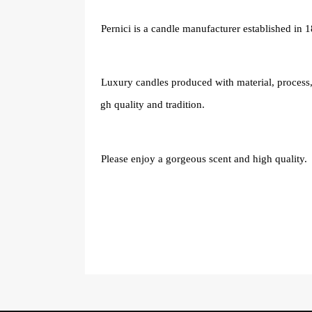
Pernici is a candle manufacturer established in 1
Luxury candles produced with material, process, 
gh quality and tradition.
Please enjoy a gorgeous scent and high quality.