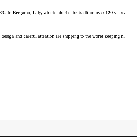
892 in Bergamo, Italy, which inherits the tradition over 120 years.
design and careful attention are shipping to the world keeping hi