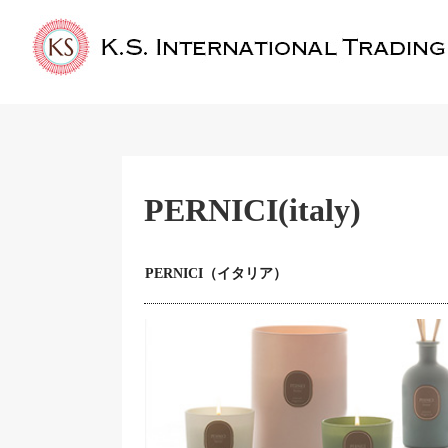
PERNICI(italy)
PERNICI（イタリア）