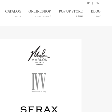
JP
|
EN
CATALOG
ONLINESHOP
POP UP STORE
BLOG
カタログ
オンラインショップ
出店情報
ブログ