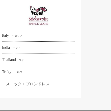
Italy
イタリア
India
インド
Thailand
タイ
Truky
トルコ
エスニックエプロンドレス