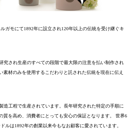
リアのベルガモにて1892年に設立され120年以上の伝統を受け継ぐキ
研究され生産のすべての段階で最大限の注意を払い制作され
い素材のみを使用するこだわりと託された伝統を現在に伝え
製造工程で生産されています。長年研究された特定の手順に
の質を高め、消費者にとっても安心の保証となります。 世界6
ャンドルは1892年の創業以来今もなお顧客に愛されています。