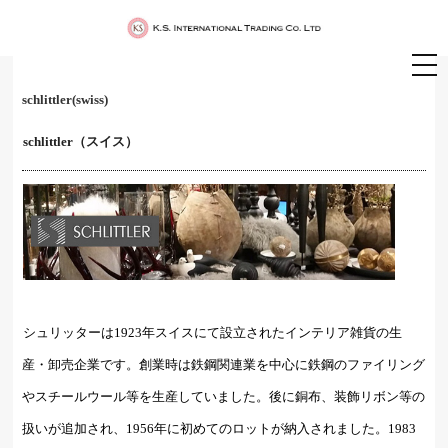
schlittler(swiss)
schlittler（スイス）
シュリッターは1923年スイスにて設立されたインテリア雑貨の生
産・卸売企業です。創業時は鉄鋼関連業を中心に鉄鋼のファイリング
やスチールウール等を生産していました。後に銅布、装飾リボン等の
扱いが追加され、1956年に初めてのロットが納入されました。1983