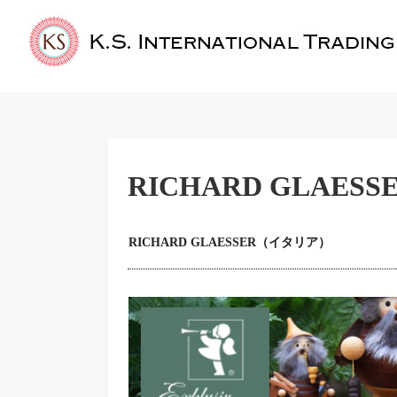
RICHARD GLAESS
RICHARD GLAESSER（イタリア）