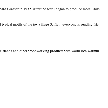
Grasser in 1932. After the war I began to produce more Chris
ypical motifs of the toy village Seiffen, everyone is sending frie
le stands and other woodworking products with warm rich warmth