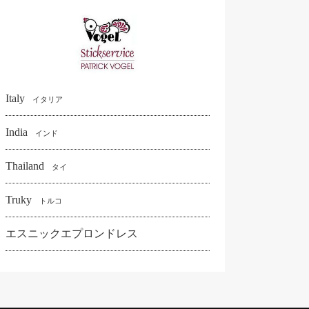
Italy
イタリア
India
インド
Thailand
タイ
Truky
トルコ
エスニックエプロンドレス