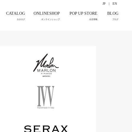
JP
|
EN
CATALOG
ONLINESHOP
POP UP STORE
BLOG
カタログ
オンラインショップ
出店情報
ブログ